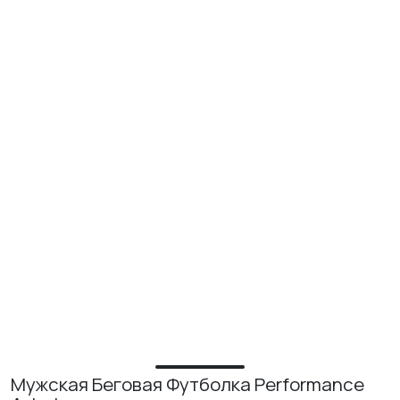
ИЗУЧИТЕ
О нас
Где купить
Контакты
Вакансии
Мужская Беговая Футболка Performance