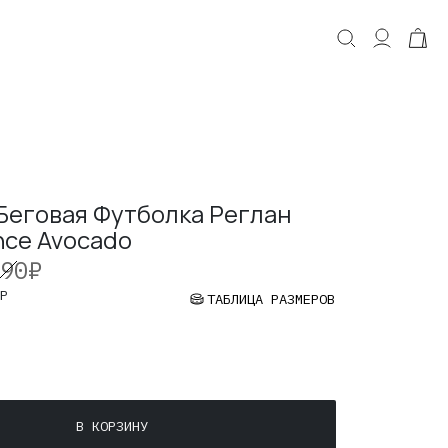
КОРЗИНА
Корзина пуста.
Беговая Футболка Реглан
nce Avocado
90
₽
Р
ТАБЛИЦА РАЗМЕРОВ
В КОРЗИНУ