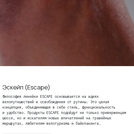
ИЗУЧИТЕ
О нас
Где купить
Контакты
Вакансии
Эскейп (Escape)
Философия линейки ESCAPE основывается на идеях
велопутешествий и освобождения от рутины. Это целая
концепция, объединяющая в себе стиль, функциональность
и удобство. Продукты ESCAPE подойдут не только приверженцам
шоссе, но и искателям новых впечатлений на гравийных
маршрутах, любителям велотуризма и байкпакинга.