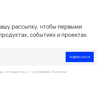
й.
ашу рассылку, чтобы первыми
е
продуктах, событиях и проектах.
вы соглашаетесь с условиями Политики