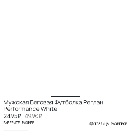
ИЗУЧИТЕ
О нас
Где купить
Контакты
Вакансии
Мужская Беговая Футболка Реглан
Performance White
2495
₽
4990
₽
ВЫБЕРИТЕ РАЗМЕР
ТАБЛИЦА РАЗМЕРОВ