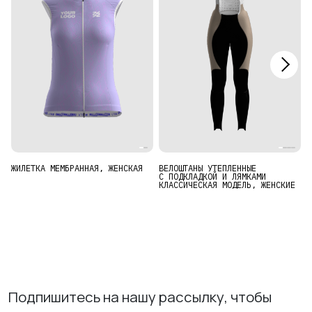
ИЗУЧИТЕ
О нас
Где купить
ЖИЛЕТКА МЕМБРАННАЯ, ЖЕНСКАЯ
ВЕЛОШТАНЫ УТЕПЛЕННЫЕ
В
С ПОДКЛАДКОЙ И ЛЯМКАМИ
Р
Контакты
КЛАССИЧЕСКАЯ МОДЕЛЬ, ЖЕНСКИЕ
Ж
Вакансии
Подпишитесь на нашу рассылку, чтобы