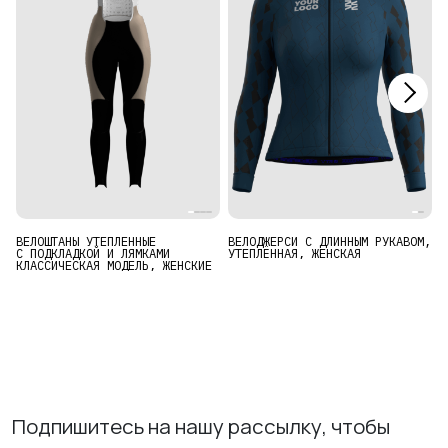
ИЗУЧИТЕ
О нас
Где купить
ВЕЛОШТАНЫ УТЕПЛЕННЫЕ
ВЕЛОДЖЕРСИ С ДЛИННЫМ РУКАВОМ,
Ж
С ПОДКЛАДКОЙ И ЛЯМКАМИ
УТЕПЛЁННАЯ, ЖЕНСКАЯ
Контакты
КЛАССИЧЕСКАЯ МОДЕЛЬ, ЖЕНСКИЕ
Вакансии
Подпишитесь на нашу рассылку, чтобы