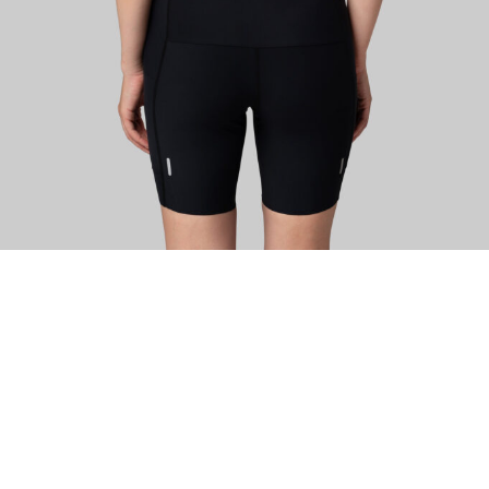
ИЗУЧИТЕ
О нас