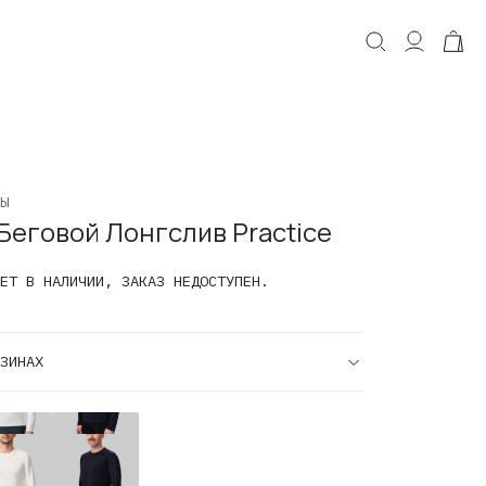
КОРЗИНА
Корзина пуста.
Ы
Беговой Лонгслив Practice
ЕТ В НАЛИЧИИ, ЗАКАЗ НЕДОСТУПЕН.
ЗИНАХ
ской
Мужской
овой
Беговой
гслив
Лонгслив