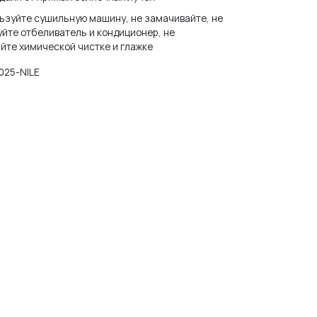
ьзуйте сушильную машину, не замачивайте, не
И ПАРОЛЬ?
йте отбеливатель и кондиционер, не
йте химической чистке и глажке
025-NILE