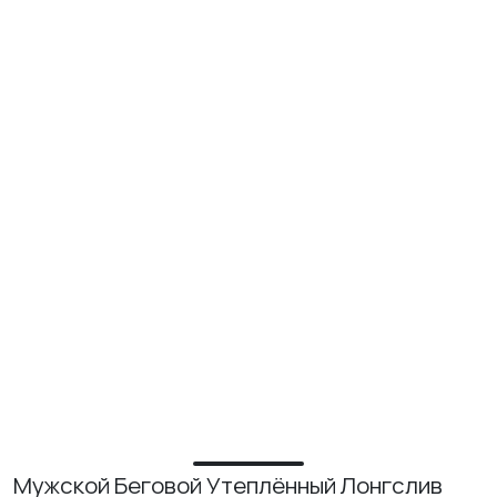
ИЗУЧИТЕ
О нас
Где купить
Контакты
Вакансии
Мужской Беговой Утеплённый Лонгслив