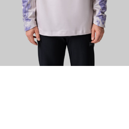
ИЗУЧИТЕ
О нас