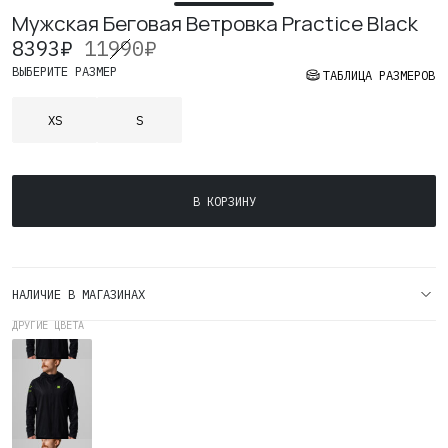
Мужская Беговая Ветровка Practice Black
8393
₽
11990
₽
ВЫБЕРИТЕ РАЗМЕР
ТАБЛИЦА РАЗМЕРОВ
XS
S
Количество
В КОРЗИНУ
товара
Мужская
Беговая
Ветровка
НАЛИЧИЕ В МАГАЗИНАХ
Practice
Black
ДРУГИЕ ЦВЕТА
Мужская
Беговая
Ветровка
Practice
Blacg