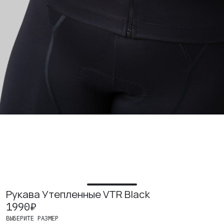
ИЗУЧИТЕ
О нас
Где купить
Контакты
Вакансии
Рукава Утепленные VTR Black
1990
₽
ВЫБЕРИТЕ РАЗМЕР