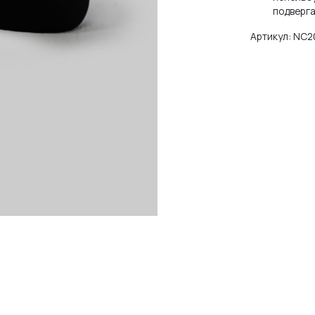
подверга
Артикул:
NC2