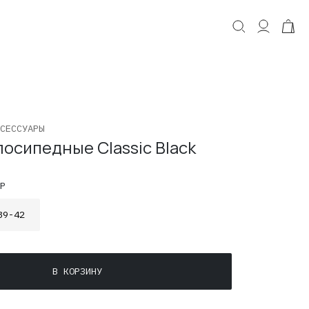
КОРЗИНА
Корзина пуста.
СЕССУАРЫ
осипедные Classic Black
Р
39-42
В КОРЗИНУ