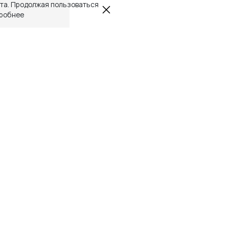
йта. Продолжая пользоваться
робнее
Next