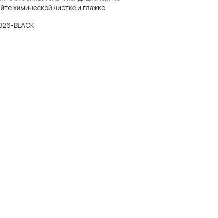
йте химической чистке и глажке
026-BLACK