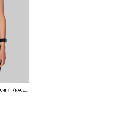
И ПАРОЛЬ?
КОМБИНЕЗОН БЕГОВОЙ КАРГО РЕЙСИНГ (RACING) WN26 ЖЕНСКИЙ