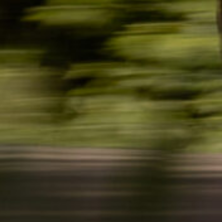
НЕТ АККАУНТА?
ЗАРЕГИСТРИРОВАТЬСЯ