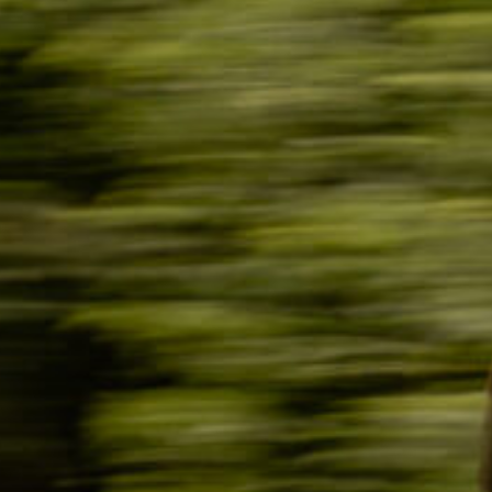
зователя или email
нить меня
ЗАБЫЛ
ВОЙТИ