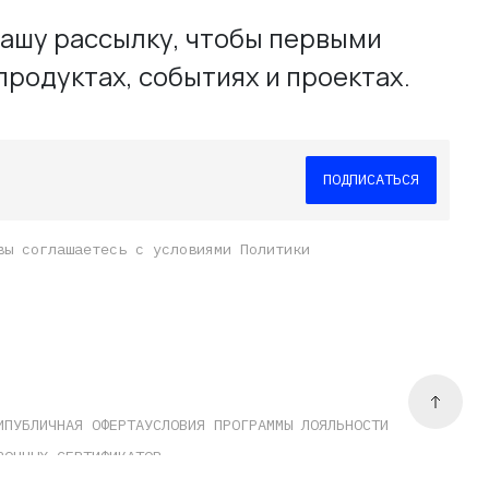
ашу рассылку, чтобы первыми
е
продуктах, событиях и проектах.
вы соглашаетесь с условиями Политики
И
ПУБЛИЧНАЯ ОФЕРТА
УСЛОВИЯ ПРОГРАММЫ ЛОЯЛЬНОСТИ
РОЧНЫХ СЕРТИФИКАТОВ