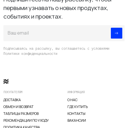
первыми узнавать о новых продуктах,
событиях и проектах.
Ваш email
Подписываясь на рассылку, вы соглашаетесь с условиями
Политики конфиденциальности
ПОКУПАТЕЛЯМ
ИНФОРМАЦИЯ
ДОСТАВКА
О НАС
ОБМЕН И ВОЗВРАТ
ГДЕ КУПИТЬ
ТАБЛИЦЫ РАЗМЕРОВ
КОНТАКТЫ
РЕКОМЕНДАЦИИ ПО УХОДУ
ВАКАНСИИ
ПОЛИТИКА КАЧЕСТВА