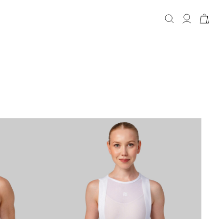
КОРЗИНА
Корзина пуста.