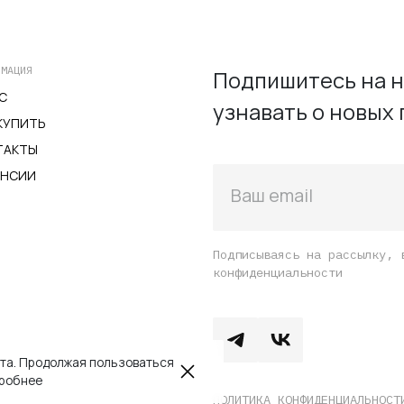
РМАЦИЯ
Подпишитесь на н
С
узнавать о новых 
КУПИТЬ
ТАКТЫ
АНСИИ
Ваш email
Подписываясь на рассылку, 
конфиденциальности
йта. Продолжая пользоваться
робнее
ПОЛИТИКА КОНФИДЕНЦИАЛЬНОСТ