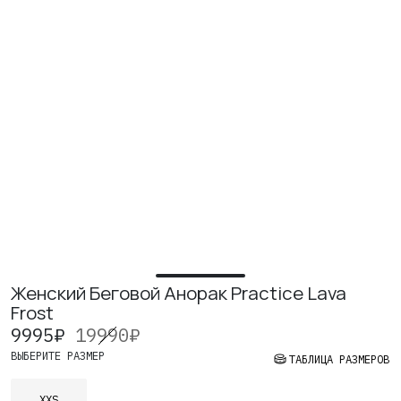
ИЗУЧИТЕ
О нас
Где купить
Контакты
Вакансии
Женский Беговой Анорак Practice Lava
Frost
9995
₽
19990
₽
ВЫБЕРИТЕ РАЗМЕР
ТАБЛИЦА РАЗМЕРОВ
XXS