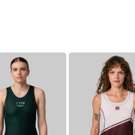
зователя или email
нить меня
ЗАБЫЛ
ВОЙТИ
НЕТ АККАУНТА?
ЗАРЕГИСТРИРОВАТЬСЯ