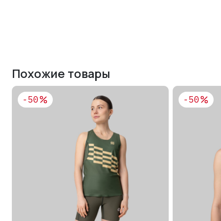
Имя поль
Пароль
Похожие товары
Запом
-50
-50