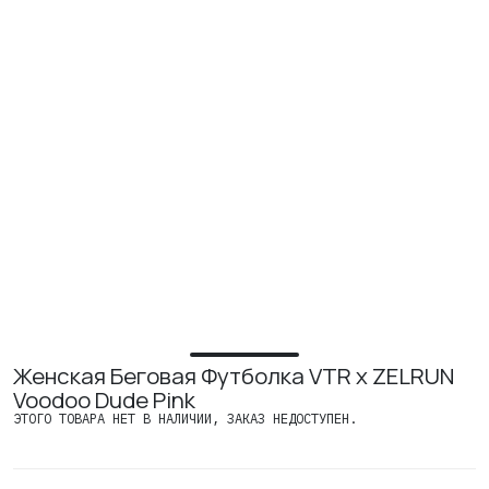
ИЗУЧИТЕ
О нас
Где купить
Контакты
Вакансии
Женская Беговая Футболка VTR x ZELRUN
Voodoo Dude Pink
ЭТОГО ТОВАРА НЕТ В НАЛИЧИИ, ЗАКАЗ НЕДОСТУПЕН.