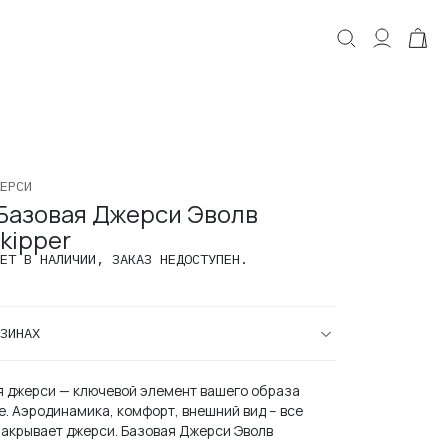
КОРЗИНА
Корзина пуста.
ЕРСИ
Базовая Джерси Эволв
Skipper
ЕТ В НАЛИЧИИ, ЗАКАЗ НЕДОСТУПЕН.
ЗИНАХ
 джерси — ключевой элемент вашего образа
е. Аэродинамика, комфорт, внешний вид – все
закрывает джерси. Базовая Джерси Эволв