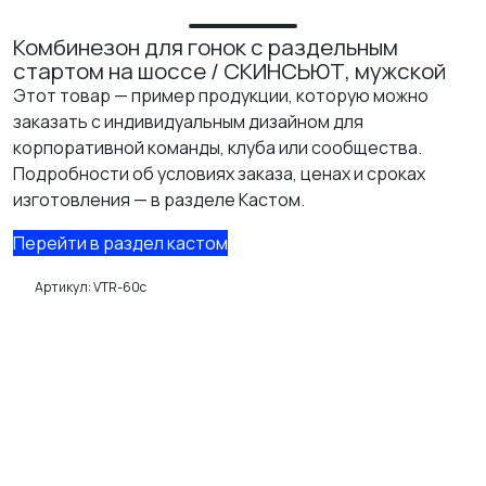
Комбинезон для гонок с раздельным
стартом на шоссе / СКИНСЬЮТ, мужской
Этот товар — пример продукции, которую можно
заказать с индивидуальным дизайном для
корпоративной команды, клуба или сообщества.
Подробности об условиях заказа, ценах и сроках
изготовления — в разделе Кастом.
Перейти в раздел кастом
Артикул:
VTR-60c
ИЗУЧИТЕ
О нас
Где купить
Контакты