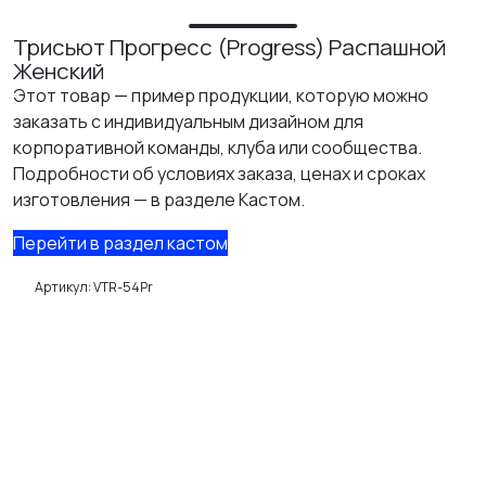
Трисьют Прогресс (Progress) Распашной
Женский
Этот товар — пример продукции, которую можно
заказать с индивидуальным дизайном для
корпоративной команды, клуба или сообщества.
Подробности об условиях заказа, ценах и сроках
изготовления — в разделе Кастом.
Перейти в раздел кастом
Артикул:
VTR-54Pr
ИЗУЧИТЕ
О нас
Где купить
Контакты