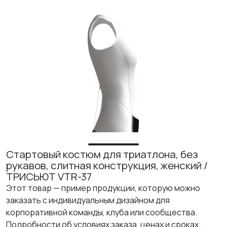
ИЗУЧИТЕ
О нас
Где купить
Контакты
Вакансии
Стартовый костюм для триатлона, без
рукавов, слитная конструкция, женский /
ТРИСЬЮТ VTR-37
Этот товар — пример продукции, которую можно
заказать с индивидуальным дизайном для
корпоративной команды, клуба или сообщества.
Подробности об условиях заказа, ценах и сроках