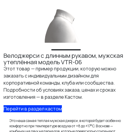
ИЗУЧИТЕ
О нас
Где купить
Контакты
Вакансии
Велоджерси с длинным рукавом, мужская
утеплённая модель VTR-06
Этот товар — пример продукции, которую можно
заказать с индивидуальным дизайном для
корпоративной команды, клуба или сообщества.
Подробности об условиях заказа, ценах и сроках
изготовления — в разделе Кастом.
Перейти в раздел кастом
Это наша самая теплая мужская джерси, в которой будет особенно
комфортно при температуре воздуха от +8 до +17°C. В основе —
комбинация двух материалов, которые превосходно сохраняют