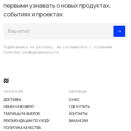
первыми узнавать о новых продуктах,
событиях и проектах.
Ваш email
Подписываясь на рассылку, вы соглашаетесь с условиями
ИЗУЧИТЕ
Политики конфиденциальности
О нас
Где купить
Контакты
Вакансии
ПОКУПАТЕЛЯМ
ИНФОРМАЦИЯ
ДОСТАВКА
О НАС
ОБМЕН И ВОЗВРАТ
ГДЕ КУПИТЬ
ТАБЛИЦЫ РАЗМЕРОВ
КОНТАКТЫ
РЕКОМЕНДАЦИИ ПО УХОДУ
ВАКАНСИИ
ПОЛИТИКА КАЧЕСТВА