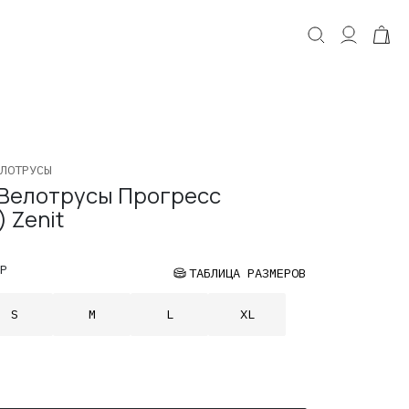
КОРЗИНА
Корзина пуста.
ЛОТРУСЫ
Велотрусы Прогресс
) Zenit
Р
ТАБЛИЦА РАЗМЕРОВ
S
M
L
XL