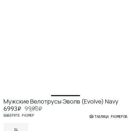
ИЗУЧИТЕ
О нас
Где купить
Контакты
Вакансии
Мужские Велотрусы Эволв (Evolve) Navy
6993
₽
9990
₽
ВЫБЕРИТЕ РАЗМЕР
ТАБЛИЦА РАЗМЕРОВ
SL