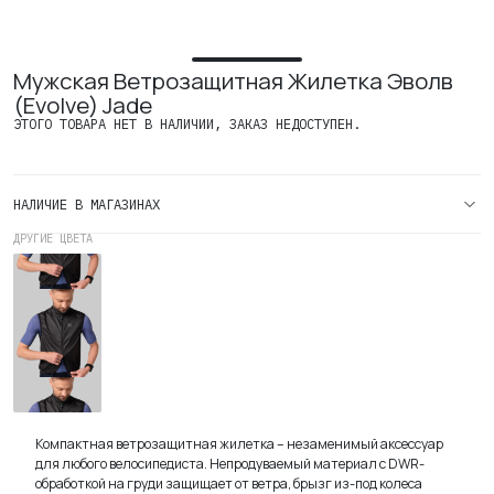
Мужская Ветрозащитная Жилетка Эволв
(Evolve) Jade
ЭТОГО ТОВАРА НЕТ В НАЛИЧИИ, ЗАКАЗ НЕДОСТУПЕН.
НАЛИЧИЕ В МАГАЗИНАХ
ДРУГИЕ ЦВЕТА
Мужская
Ветрозащитная
Жилетка
Эволв
(Evolve)
Black
Компактная ветрозащитная жилетка – незаменимый аксессуар
для любого велосипедиста. Непродуваемый материал с DWR-
обработкой на груди защищает от ветра, брызг из-под колеса