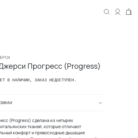
КОРЗИНА
Корзина пуста.
ЕРСИ
Джерси Прогресс (Progress)
ЕТ В НАЛИЧИИ, ЗАКАЗ НЕДОСТУПЕН.
ЗИНАХ
есс (Progress) сделана из четырех
итальянских тканей, которые отличают
льный комфорт и превосходные дышащие