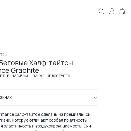
КОРЗИНА
Корзина пуста.
ТСЫ
Беговые Халф-тайтсы
ce Graphite
ЕТ В НАЛИЧИИ, ЗАКАЗ НЕДОСТУПЕН.
ЗИНАХ
ormance халф-тайтсы сделаны из премиальной
ткани, которую отличают особая приятность
кая эластичность и воздухопроницаемость. Они