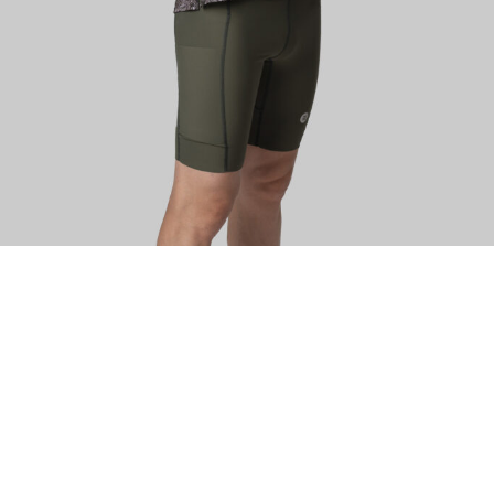
ИЗУЧИТЕ
О нас
Где купить
Контакты
Вакансии