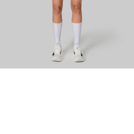
ИЗУЧИТЕ
О нас