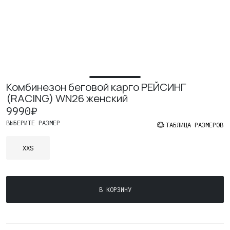
Где купить
Контакты
Вакансии
Комбинезон беговой карго РЕЙСИНГ
(RACING) WN26 женский
9990
₽
ВЫБЕРИТЕ РАЗМЕР
ТАБЛИЦА РАЗМЕРОВ
XXS
Количество
В КОРЗИНУ
товара
Комбинезон
беговой