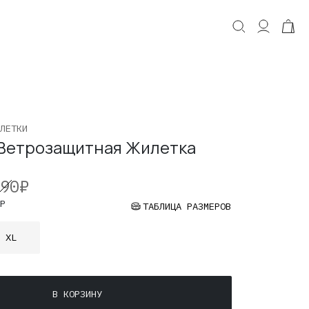
КОРЗИНА
Корзина пуста.
ЛЕТКИ
Ветрозащитная Жилетка
90
₽
Р
ТАБЛИЦА РАЗМЕРОВ
XL
В КОРЗИНУ