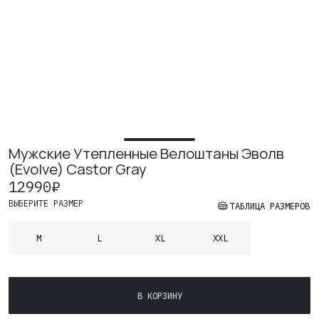
Где купить
Контакты
Вакансии
Мужские Утепленные Велоштаны Эволв
(Evolve) Castor Gray
12990
₽
ВЫБЕРИТЕ РАЗМЕР
ТАБЛИЦА РАЗМЕРОВ
M
L
XL
XXL
Количество
В КОРЗИНУ
товара