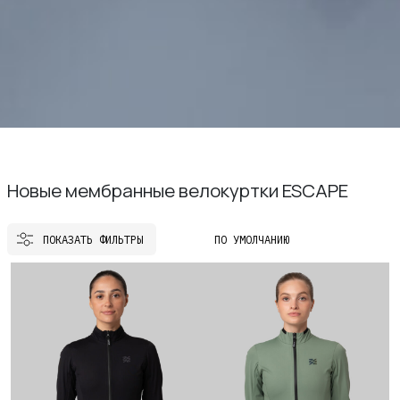
Новые мембранные велокуртки ESCAPE
TELEGRAM
WHATSAPP
SUPPORT@VETER.
ПОКАЗАТЬ ФИЛЬТРЫ
ДОСТАВКА
ОБМЕН И ВОЗВРАТ
ТАБЛИЦЫ РАЗМЕРОВ
РЕКОМЕНДАЦИИ ПО УХО
ПОЛИТИКА КАЧЕСТВА
ПРОГРАММА ЛОЯЛЬНОС
СКИДКИ