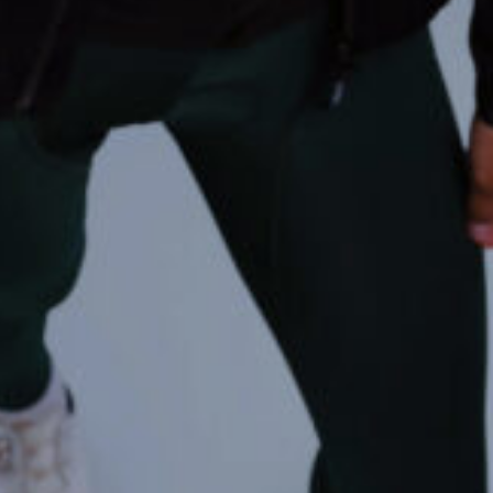
ИЗУЧИТЕ
О нас
Где купить
Контакты
Вакансии